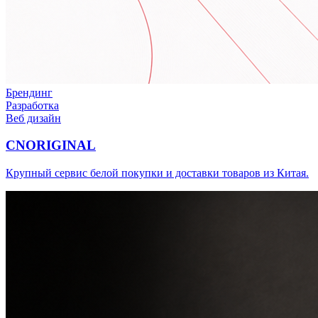
Брендинг
Разработка
Веб дизайн
CNORIGINAL
Крупный сервис белой покупки и доставки товаров из Китая.